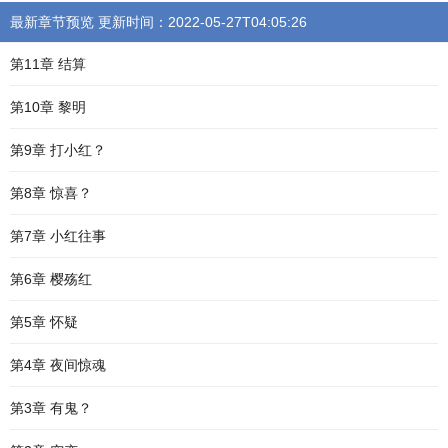
最新章节预览 更新时间：2022-05-27T04:05:26
第11章 结算
第10章 黎明
第9章 打小红？
第8章 惊喜？
第7章 小红往事
第6章 樱殇红
第5章 怀疑
第4章 夜间惊魂
第3章 有鬼？